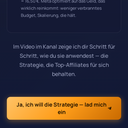
= 16,50 €. Meta optimiert auf das Geld, das
wirklich reinkommt: weniger verbranntes
Budget, Skalierung, die hält.
Im Video im Kanal zeige ich dir Schritt für
Schritt, wie du sie anwendest — die
Strategie, die Top-Affiliates für sich
behalten.
Ja, ich will die Strategie — lad mich
ein